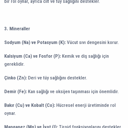
bir rol oynar, ayrıca cilt ve tüy sağlığını destekler.
3. Mineraller
Sodyum (Na) ve Potasyum (K):
Vücut sıvı dengesini korur.
Kalsiyum (Ca) ve Fosfor (P):
Kemik ve diş sağlığı için
gereklidir.
Çinko (Zn):
Deri ve tüy sağlığını destekler.
Demir (Fe):
Kan sağlığı ve oksijen taşınması için önemlidir.
Bakır (Cu) ve Kobalt (Co):
Hücresel enerji üretiminde rol
oynar.
Manganez (Mn) ve İyot (I):
Tiroid fonksiyonlarını destekler