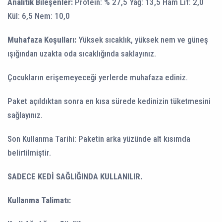
Analitik Bileşenler:
Protein: % 27,5 Yağ: 13,5 Ham Lif: 2,0
Kül: 6,5 Nem: 10,0
Muhafaza Koşulları:
Yüksek sıcaklık, yüksek nem ve güneş
ışığından uzakta oda sıcaklığında saklayınız.
Çocukların erişemeyeceği yerlerde muhafaza ediniz.
Paket açıldıktan sonra en kısa sürede kedinizin tüketmesini
sağlayınız.
Son Kullanma Tarihi: Paketin arka yüzünde alt kısımda
belirtilmiştir.
SADECE KEDİ SAĞLIĞINDA KULLANILIR.
Kullanma Talimatı: