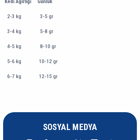
Kedi Ağırlığı Günlük
2-3 kg 3-5 gr
3-4 kg 5-8 gr
4-5 kg 8-10 gr
5-6 kg 10-12 gr
6-7 kg 12-15 gr
SOSYAL MEDYA