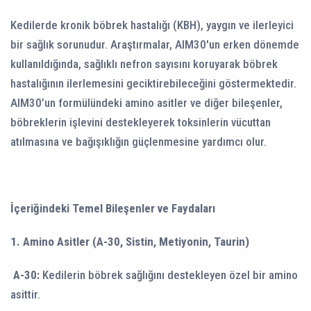
Kedilerde kronik böbrek hastalığı (KBH), yaygın ve ilerleyici
bir sağlık sorunudur. Araştırmalar, AIM30'un erken dönemde
kullanıldığında, sağlıklı nefron sayısını koruyarak böbrek
hastalığının ilerlemesini geciktirebileceğini göstermektedir.
AIM30’un formülündeki amino asitler ve diğer bileşenler,
böbreklerin işlevini destekleyerek toksinlerin vücuttan
atılmasına ve bağışıklığın güçlenmesine yardımcı olur.
İçeriğindeki Temel Bileşenler ve Faydaları
1. Amino Asitler (A-30, Sistin, Metiyonin, Taurin)
A-30:
Kedilerin böbrek sağlığını destekleyen özel bir amino
asittir.