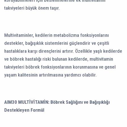
koruyabilmeleri için beslenmelerine ek multivitamin
takviyeleri büyük önem taşır.
Multivitaminler, kedilerin metabolizma fonksiyonlarını
destekler, bağışıklık sistemlerini güçlendirir ve çeşitli
hastalıklara karşı dirençlerini artırır. Özellikle yaşlı kedilerde
ve böbrek hastalığı riski bulunan kedilerde, multivitamin
takviyeleri böbrek fonksiyonlarının korunmasına ve genel
yaşam kalitesinin artırılmasına yardımcı olabilir.
AIM30 MULTİVİTAMİN: Böbrek Sağlığını ve Bağışıklığı
Destekleyen Formül