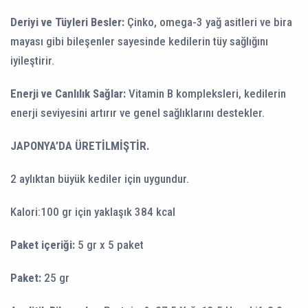
Deriyi ve Tüyleri Besler:
Çinko, omega-3 yağ asitleri ve bira
mayası gibi bileşenler sayesinde kedilerin tüy sağlığını
iyileştirir.
Enerji ve Canlılık Sağlar:
Vitamin B kompleksleri, kedilerin
enerji seviyesini artırır ve genel sağlıklarını destekler.
JAPONYA’DA ÜRETİLMİŞTİR.
2 aylıktan büyük kediler için uygundur.
Kalori:100 gr için yaklaşık 384 kcal
Paket içeriği:
5 gr x 5 paket
Paket:
25 gr