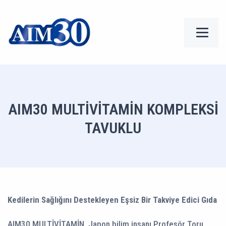
AIM30 MULTİVİTAMİN KOMPLEKSİ
TAVUKLU
Kedilerin Sağlığını Destekleyen Eşsiz Bir Takviye Edici Gıda
AIM30 MULTİVİTAMİN, Japon bilim insanı Profesör Toru