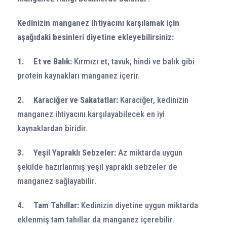
Kedinizin manganez ihtiyacını karşılamak için
aşağıdaki besinleri diyetine ekleyebilirsiniz:
1.
Et ve Balık:
Kırmızı et, tavuk, hindi ve balık gibi
protein kaynakları manganez içerir.
2.
Karaciğer ve Sakatatlar:
Karaciğer, kedinizin
manganez ihtiyacını karşılayabilecek en iyi
kaynaklardan biridir.
3.
Yeşil Yapraklı Sebzeler:
Az miktarda uygun
şekilde hazırlanmış yeşil yapraklı sebzeler de
manganez sağlayabilir.
4.
Tam Tahıllar:
Kedinizin diyetine uygun miktarda
eklenmiş tam tahıllar da manganez içerebilir.