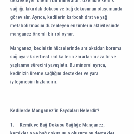
destekleyen önemli bir mineraldir. Özellikle kemik
sağlığı, kıkırdak dokusu ve bağ dokusunun oluşumunda
görev alır. Ayrıca, kedilerin karbonhidrat ve yağ
metabolizmasını düzenleyen enzimlerin aktivitesinde
manganez önemli bir rol oynar.
Manganez, kedinizin hücrelerinde antioksidan koruma
sağlayarak serbest radikallerin zararlarını azaltır ve
yaşlanma sürecini yavaşlatır. Bu mineral ayrıca,
kedinizin üreme sağlığını destekler ve yara
iyileşmesini hızlandırır.
Kedilerde Manganez’in Faydaları Nelerdir?
1.
Kemik ve Bağ Dokusu Sağlığı:
Manganez,
kemiklerin ve bağ dokusunun oluşumunu destekler.