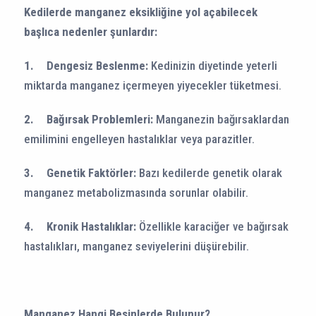
Kedilerde manganez eksikliğine yol açabilecek
başlıca nedenler şunlardır:
1.
Dengesiz Beslenme:
Kedinizin diyetinde yeterli
miktarda manganez içermeyen yiyecekler tüketmesi.
2.
Bağırsak Problemleri:
Manganezin bağırsaklardan
emilimini engelleyen hastalıklar veya parazitler.
3.
Genetik Faktörler:
Bazı kedilerde genetik olarak
manganez metabolizmasında sorunlar olabilir.
4.
Kronik Hastalıklar:
Özellikle karaciğer ve bağırsak
hastalıkları, manganez seviyelerini düşürebilir.
Manganez Hangi Besinlerde Bulunur?