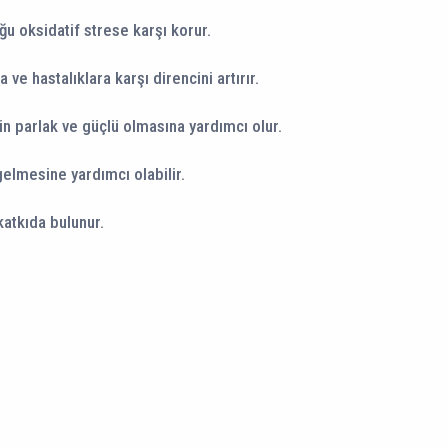
ğu oksidatif strese karşı korur.
ve hastalıklara karşı direncini artırır.
erin parlak ve güçlü olmasına yardımcı olur.
gelmesine yardımcı olabilir.
katkıda bulunur.