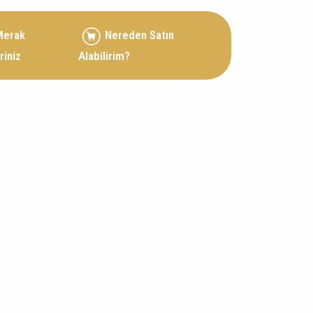
Merak
Nereden Satın
riniz
Alabilirim?