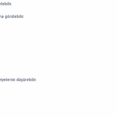
ebilir.
 görülebilir.
iyelerini düşürebilir.