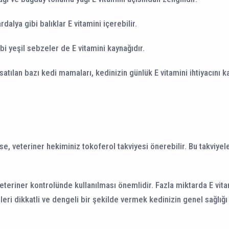
alya gibi balıklar E vitamini içerebilir.
bi yeşil sebzeler de E vitamini kaynağıdır.
satılan bazı kedi mamaları, kedinizin günlük E vitamini ihtiyacını 
se, veteriner hekiminiz tokoferol takviyesi önerebilir. Bu takviyele
eteriner kontrolünde kullanılması önemlidir. Fazla miktarda E vitami
eri dikkatli ve dengeli bir şekilde vermek kedinizin genel sağlığı i