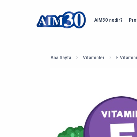
AIM30 nedir?
Pro
Ana Sayfa
Vitaminler
E Vitamini