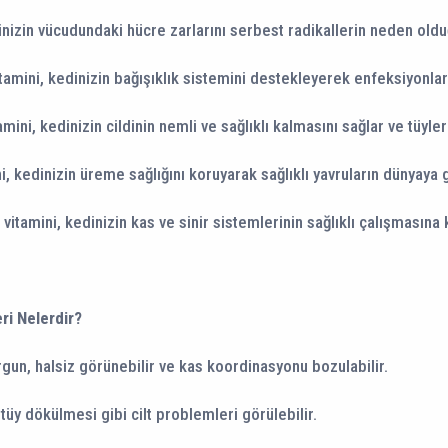
inizin vücudundaki hücre zarlarını serbest radikallerin neden oldu
itamini, kedinizin bağışıklık sistemini destekleyerek enfeksiyonlara 
amini, kedinizin cildinin nemli ve sağlıklı kalmasını sağlar ve tüyl
ni, kedinizin üreme sağlığını koruyarak sağlıklı yavruların dünyaya 
 vitamini, kedinizin kas ve sinir sistemlerinin sağlıklı çalışmasına 
eri Nelerdir?
gun, halsiz görünebilir ve kas koordinasyonu bozulabilir.
 tüy dökülmesi gibi cilt problemleri görülebilir.