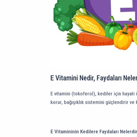
E Vitamini Nedir, Faydaları Nele
E vitamini (tokoferol), kediler için hayat
korur, bağışıklık sistemini güçlendirir ve 
E Vitamininin Kedilere Faydaları Nelerdi