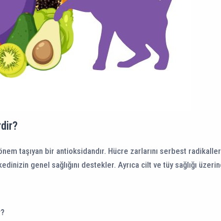
rdir?
i önem taşıyan bir antioksidandır. Hücre zarlarını serbest radikall
kedinizin genel sağlığını destekler. Ayrıca cilt ve tüy sağlığı üzerin
r?