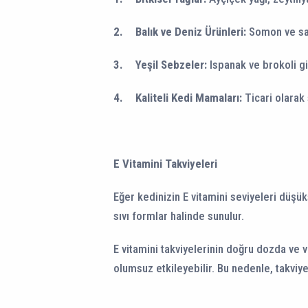
2.
Balık ve Deniz Ürünleri:
Somon ve sard
3.
Yeşil Sebzeler:
Ispanak ve brokoli gi
4.
Kaliteli Kedi Mamaları:
Ticari olarak 
E Vitamini Takviyeleri
Eğer kedinizin E vitamini seviyeleri düşük
sıvı formlar halinde sunulur.
E vitamini takviyelerinin doğru dozda ve v
olumsuz etkileyebilir. Bu nedenle, takviyel