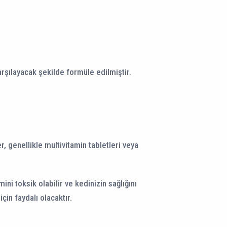
karşılayacak şekilde formüle edilmiştir.
r, genellikle multivitamin tabletleri veya
ni toksik olabilir ve kedinizin sağlığını
çin faydalı olacaktır.